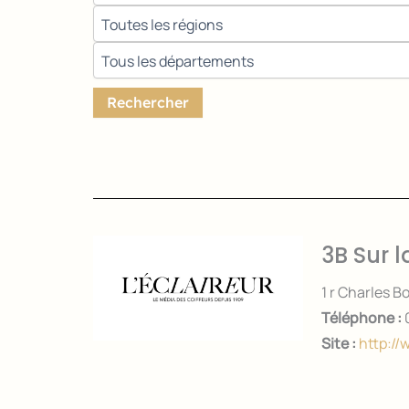
Rechercher
3B Sur 
1 r Charles
Téléphone :
Site :
http://