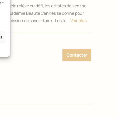
ait
lientèle relève du défi, les artistes doivent se
elles.Académie Beauté Cannes se donne pour
ansmission de savoir-faire...Les fe...
Voir plus
es
Contacter