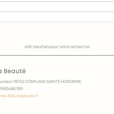
496 résultats pour votre recherche
la Beauté
 Bourseul 78700 CONFLANS SAINTE HONORINE
0950486789
www.3bsurlabeaute.fr