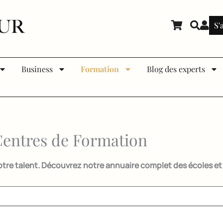
S'
Business
Formation
Blog des experts
Centres de Formation
votre talent. Découvrez notre annuaire complet des écoles e