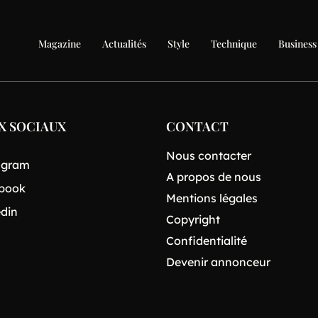
Magazine
Actualités
Style
Technique
Business
X SOCIAUX
CONTACT
Nous contacter
agram
A propos de nous
book
Mentions légales
edin
Copyright
Confidentialité
Devenir annonceur