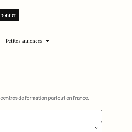
abonner
Petites annonces
t centres de formation partout en France.