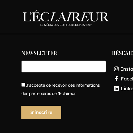
NEWSLETTER
RÉSEAU
Inst
Face
J'accepte de recevoir des informations
Link
des partenaires de l'Eclaireur