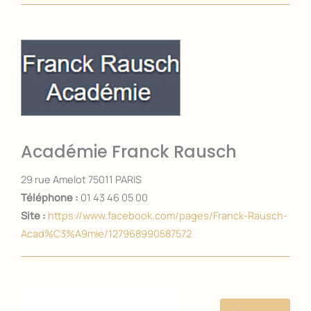
Académie Franck Rausch
29 rue Amelot 75011 PARIS
Téléphone :
01 43 46 05 00
Site :
https://www.facebook.com/pages/Franck-Rausch-
Acad%C3%A9mie/127968990587572