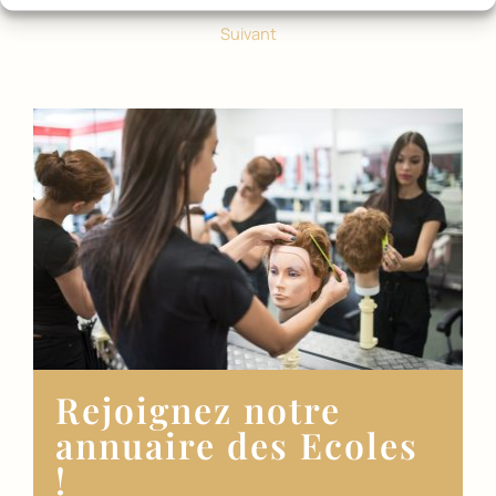
Suivant
Rejoignez notre
annuaire des Ecoles
!