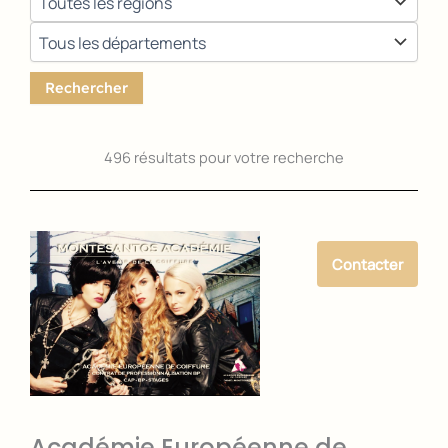
Rechercher
496 résultats pour votre recherche
Contacter
Académie Européenne de