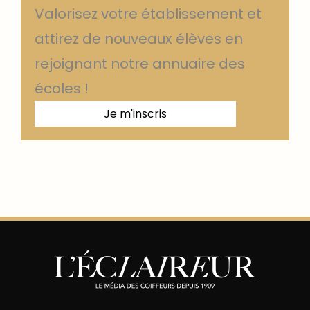
Valorisez votre établissement et
attirez de nouveaux élèves en
rejoignant notre annuaire des
écoles !
Je m'inscris