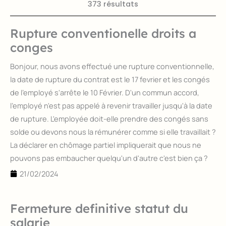
373 résultats
Rupture conventionelle droits a
Page
Page
Page
Page
Page
conges
Bonjour, nous avons effectué une rupture conventionnelle,
la date de rupture du contrat est le 17 fevrier et les congés
de l'employé s'arrête le 10 Février. D'un commun accord,
l'employé n'est pas appelé à revenir travailler jusqu'à la date
de rupture. L'employée doit-elle prendre des congés sans
solde ou devons nous la rémunérer comme si elle travaillait ?
La déclarer en chômage partiel impliquerait que nous ne
pouvons pas embaucher quelqu'un d'autre c'est bien ça ?
21/02/2024
Fermeture definitive statut du
salarie