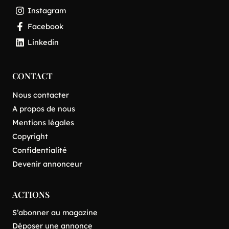
Instagram
Facebook
Linkedin
CONTACT
Nous contacter
A propos de nous
Mentions légales
Copyright
Confidentialité
Devenir annonceur
ACTIONS
S’abonner au magazine
Déposer une annonce