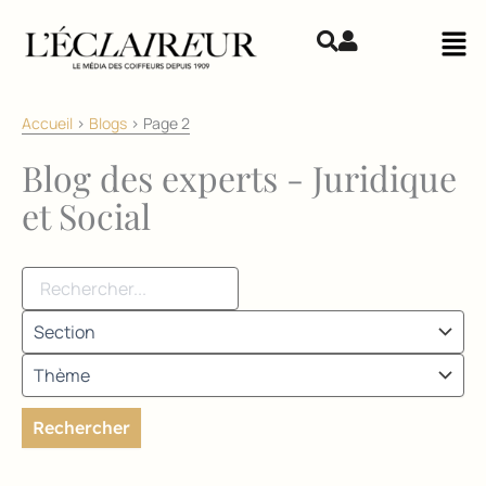
Aller au contenu
Mai
Accueil
>
Blogs
>
Page 2
Blog des experts - Juridique
et Social
Rechercher