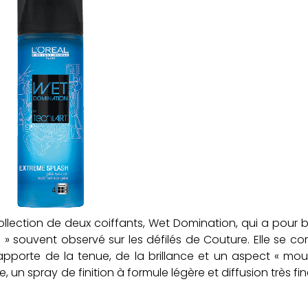
ollection de deux coiffants, Wet Domination, qui a pour b
illé » souvent observé sur les défilés de Couture. Elle se 
apporte de la tenue, de la brillance et un aspect « moui
e, un spray de finition à formule légère et diffusion très fi