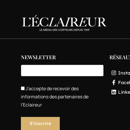
NEWSLETTER
RÉSEAU
Inst
Face
J'accepte de recevoir des
Link
informations des partenaires de
l'Eclaireur