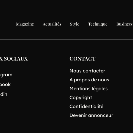
Magazine
Actualités
Style
Technique
Business
X SOCIAUX
CONTACT
Nous contacter
agram
A propos de nous
book
Mentions légales
edin
Copyright
Confidentialité
Devenir annonceur