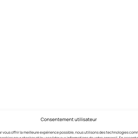
Consentement utilisateur
r vous offrir la meilleure expérience possible, nous utilisons des technologies co
 cookies pour stocker et/ou accéder aux informations de votre appareil. En accept