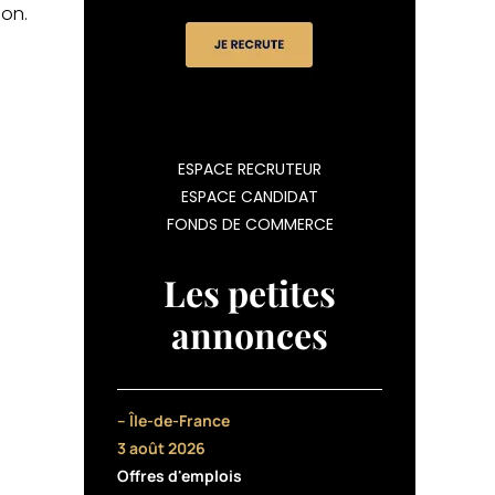
non.
ESPACE RECRUTEUR
ESPACE CANDIDAT
FONDS DE COMMERCE
Les petites
annonces
– Île-de-France
3 août 2026
Offres d'emplois