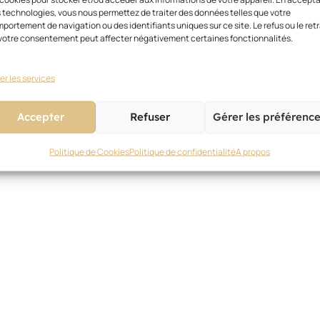
 technologies, vous nous permettez de traiter des données telles que votre
portement de navigation ou des identifiants uniques sur ce site. Le refus ou le retr
votre consentement peut affecter négativement certaines fonctionnalités.
er les services
Accepter
Refuser
Gérer les préférenc
Politique de Cookies
Politique de confidentialité
A propos