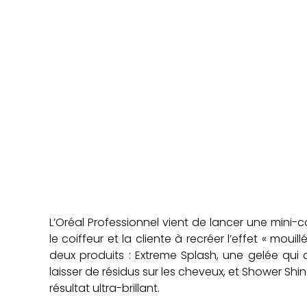
L’Oréal Professionnel vient de lancer une mini-c
le coiffeur et la cliente à recréer l’effet « mou
deux produits : Extreme Splash, une gelée qui 
laisser de résidus sur les cheveux, et Shower Shin
résultat ultra-brillant.