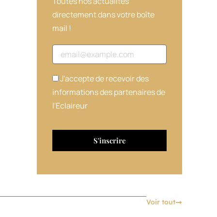
Toutes nos actualités
directement dans votre boîte
mail !
Adresse email
J'accepte de recevoir des
informations des partenaires de
l'Eclaireur
Voir tout