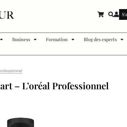
S'
Business
Formation
Blog des experts
Professionnel
rt – L’oréal Professionnel