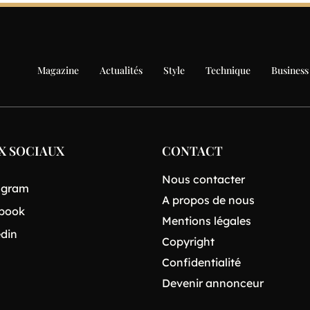
Magazine
Actualités
Style
Technique
Business
X SOCIAUX
CONTACT
Nous contacter
agram
A propos de nous
book
Mentions légales
edin
Copyright
Confidentialité
Devenir annonceur