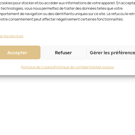
 cookies pour stocker et/ou accéder aux informations de votre appareil. En accept
 technologies, vous nous permettez de traiter des données telles que votre
portement de navigation ou des identifiants uniques sur ce site. Le refus ou le retr
votre consentement peut affecter négativement certaines fonctionnalités.
er les services
Accepter
Refuser
Gérer les préférenc
Politique de Cookies
Politique de confidentialité
A propos