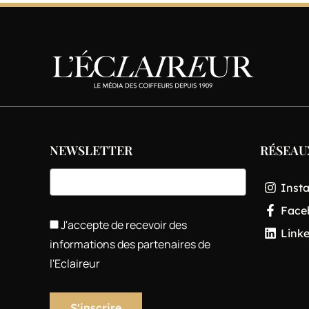
NEWSLETTER
RÉSEAU
Inst
Face
J'accepte de recevoir des
Link
informations des partenaires de
l'Eclaireur