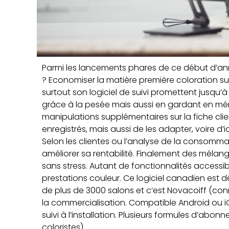
Parmi les lancements phares de ce début d’a
? Economiser la matière première coloration su
surtout son logiciel de suivi promettent jusqu’
grâce à la pesée mais aussi en gardant en mé
manipulations supplémentaires sur la fiche cl
enregistrés, mais aussi de les adapter, voire d’i
Selon les clientes ou l’analyse de la consommati
améliorer sa rentabilité. Finalement des méla
sans stress. Autant de fonctionnalités accessibl
prestations couleur. Ce logiciel canadien est
de plus de 3000 salons et c’est Novacoiff (con
la commercialisation. Compatible Android ou iO
suivi à l’installation. Plusieurs formules d’abo
coloristes).