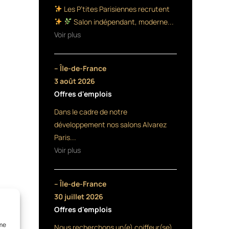
Les P’tites Parisiennes recrutent
Salon indépendant, moderne...
Voir plus
– Île-de-France
3 août 2026
Offres d'emplois
Dans le cadre de notre
développement nos salons Alvarez
Paris...
Voir plus
– Île-de-France
30 juillet 2026
Offres d'emplois
mme
Nous recherchons un(e) coiffeur(se)