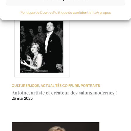
Politique de Cookies
Politique de confidentialité
A propos
CULTURE/MODE
,
ACTUALITÉS COIFFURE
,
PORTRAITS
Antoine, artiste et créateur des salons modernes !
26 mai 2026