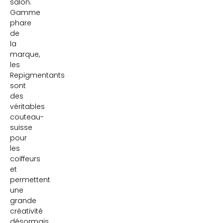
salon.
Gamme
phare
de
la
marque,
les
Repigmentants
sont
des
véritables
couteau-
suisse
pour
les
coiffeurs
et
permettent
une
grande
créativité
désormais