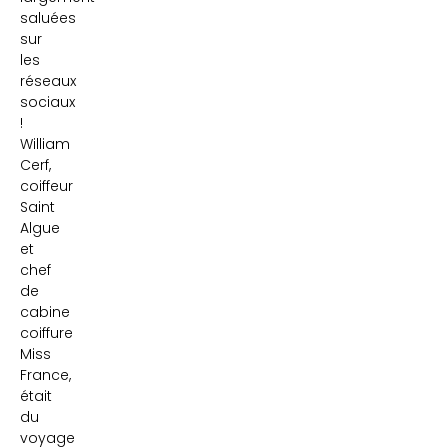
saluées
sur
les
réseaux
sociaux
!
William
Cerf,
coiffeur
Saint
Algue
et
chef
de
cabine
coiffure
Miss
France,
était
du
voyage