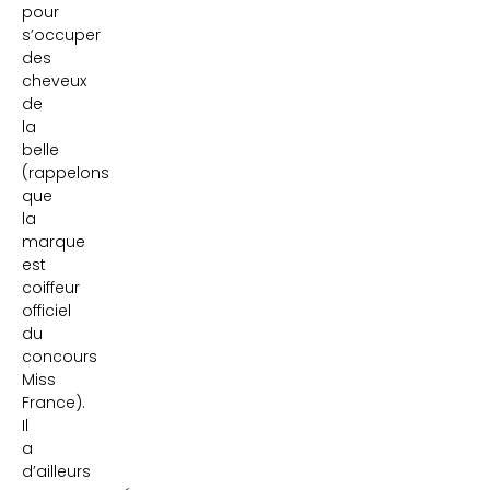
pour
s’occuper
des
cheveux
de
la
belle
(rappelons
que
la
marque
est
coiffeur
officiel
du
concours
Miss
France).
Il
a
d’ailleurs