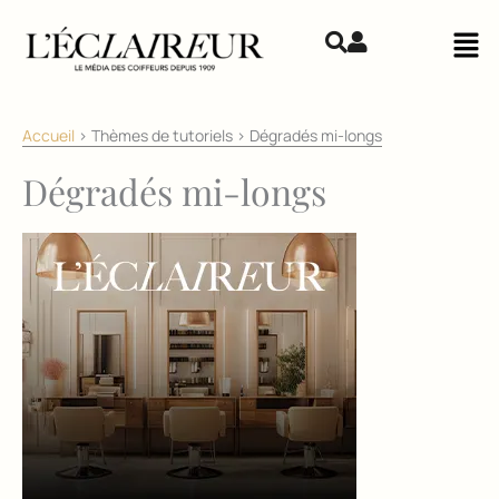
Aller au contenu
Mai
Accueil
>
Thèmes de tutoriels
>
Dégradés mi-longs
Dégradés mi-longs