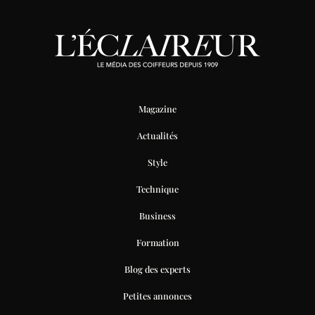
Magazine
Actualités
Style
Technique
Business
Formation
Blog des experts
Petites annonces