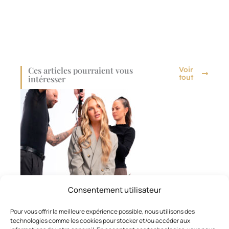
Ces articles pourraient vous
Voir
tout
intéresser
Consentement utilisateur
Pour vous offrir la meilleure expérience possible, nous utilisons des
technologies comme les cookies pour stocker et/ou accéder aux
MARQUES ET FOURNISSEURS
,
COIFFAGE