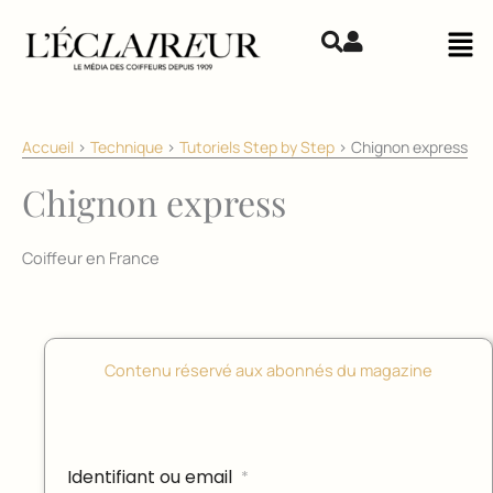
Aller au contenu
Mai
Accueil
>
Technique
>
Tutoriels Step by Step
>
Chignon express
Chignon express
Coiffeur en France
Contenu réservé aux abonnés du magazine
Identifiant ou email
*