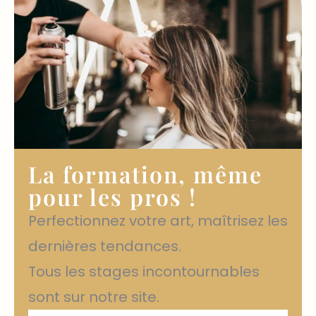
La formation, même
pour les pros !
Perfectionnez votre art, maîtrisez les
dernières tendances.
Tous les stages incontournables
sont sur notre site.