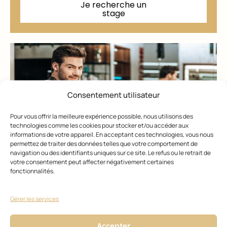
Je recherche un
stage
Consentement utilisateur
Pour vous offrir la meilleure expérience possible, nous utilisons des
technologies comme les cookies pour stocker et/ou accéder aux
informations de votre appareil. En acceptant ces technologies, vous nous
permettez de traiter des données telles que votre comportement de
navigation ou des identifiants uniques sur ce site. Le refus ou le retrait de
votre consentement peut affecter négativement certaines
fonctionnalités.
Faites connaître
votre technique !
Gérer les services
Chaque geste compte. Partagez
Accepter