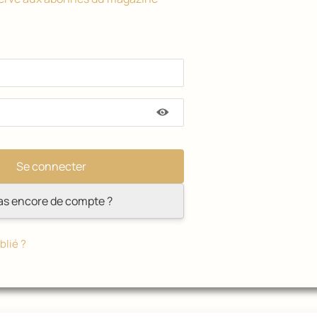
as encore de compte ?
blié ?