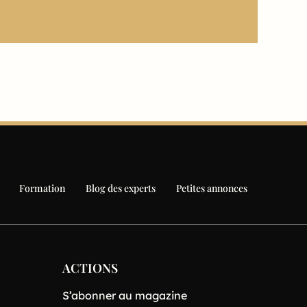
Formation
Blog des experts
Petites annonces
ACTIONS
S’abonner au magazine