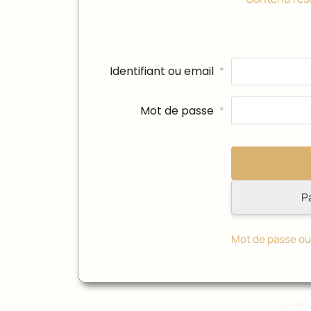
Identifiant ou email
*
Mot de passe
*
P
Mot de passe ou