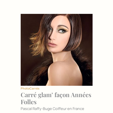
Photo
Carrés
Carré glam’ façon Années
Folles
Pascal Raffy-Buge Coiffeur en France