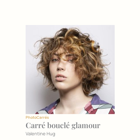
Photo
Carrés
Carré bouclé glamour
Valentine Hug