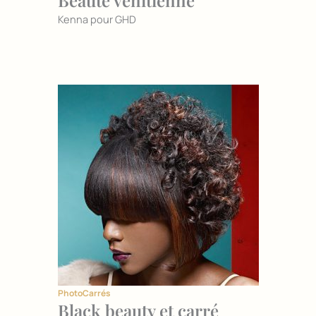
Beauté vénitienne
Kenna pour GHD
Photo
Carrés
Black beauty et carré