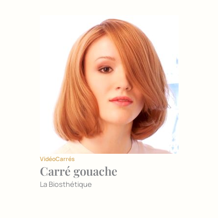
Vidéo
Carrés
Carré gouache
La Biosthétique