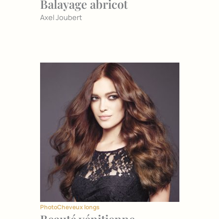
Balayage abricot
Axel Joubert
Photo
Cheveux longs