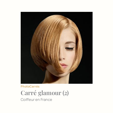
Photo
Carrés
Carré glamour (2)
Coiffeur en France