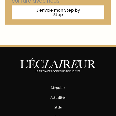
coiffure avec nous.
J'envoie mon Step by
Step
Magazine
Actualités
Style