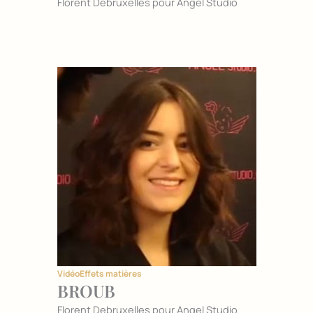
Florent Debruxelles pour Angel Studio
Vidéo
Effets matières
BROUB
Florent Debruxelles pour Angel Studio