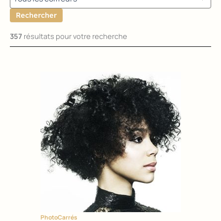
Rechercher
357
résultats pour votre recherche
Page
Page
Page
Page
Page
Photo
Carrés