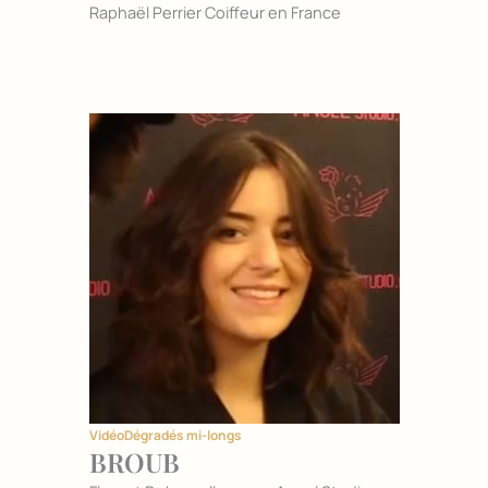
Raphaël Perrier Coiffeur en France
Vidéo
Dégradés mi-longs
BROUB