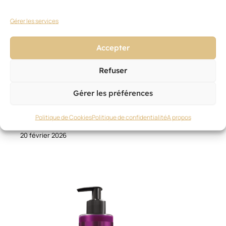
Gérer les services
Accepter
Refuser
Gérer les préférences
NOUVEAUTÉS PRODUITS
,
SOIN
Politique de Cookies
Politique de confidentialité
A propos
BC Bonacure/Schwarzkopf Professional
20 février 2026