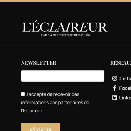
NEWSLETTER
RÉSEAU
Inst
Face
J'accepte de recevoir des
Link
informations des partenaires de
l'Eclaireur