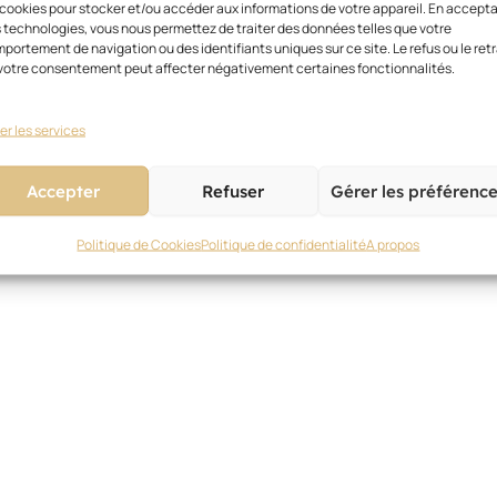
 cookies pour stocker et/ou accéder aux informations de votre appareil. En accept
 technologies, vous nous permettez de traiter des données telles que votre
portement de navigation ou des identifiants uniques sur ce site. Le refus ou le retr
votre consentement peut affecter négativement certaines fonctionnalités.
er les services
Accepter
Refuser
Gérer les préférenc
Politique de Cookies
Politique de confidentialité
A propos