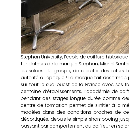
Stephan University, l’école de coiffure historiqu
fondateurs de la marque Stephan, Michel Senten
les salons du groupe, de recruter des futurs 
autorité à l’époque ! La marque fait désormais p
sur tout le sud-ouest de la France avec ses t
centaine d’établissements. L’académie de coif
pendant des stages longue durée comme des s
centre de formation permet de s’initier à la
modèles dans des conditions proches de cell
décortiqués, depuis le simple shampooing jusq
passant par comportement du coiffeur en salon. 