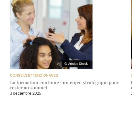
© Adobe Stock
© Adobe Stock
CONSEILS ET TÉMOIGNAGES
La formation continue : un enjeu stratégique pour
rester au sommet
3 décembre 2025