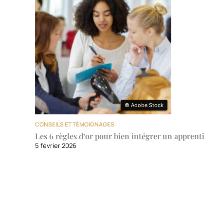
© Adobe Stock
© Adobe Stock
CONSEILS ET TÉMOIGNAGES
Les 6 règles d’or pour bien intégrer un apprenti
5 février 2026