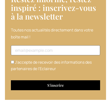
inspiré : inscrivez-vous
à la newsletter​
Toutes nos actualités directement dans votre
boîte mail !
Adresse email
J'accepte de recevoir des informations des
partenaires de l'Eclaireur