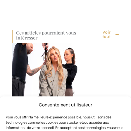
Ces articles pourraient vous
Voir
tout
intéresser
Consentement utilisateur
Pour vous offrir la meilleure expérience possible, nous utilisons des
MARQUES ET FOURNISSEURS
,
COIFFAGE
technologies comme les cookies pour stocker et/ou accéder aux
Keune et Romee Strijd
informations de votre appareil. En acceptant ces technologies, vous nous