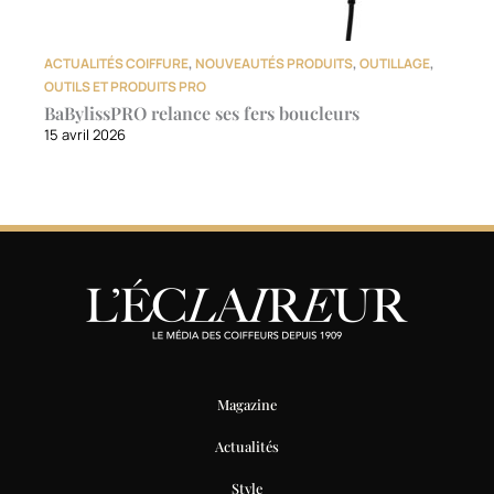
ACTUALITÉS COIFFURE
,
NOUVEAUTÉS PRODUITS
,
OUTILLAGE
,
OUTILS ET PRODUITS PRO
BaBylissPRO relance ses fers boucleurs
15 avril 2026
Magazine
Actualités
Style