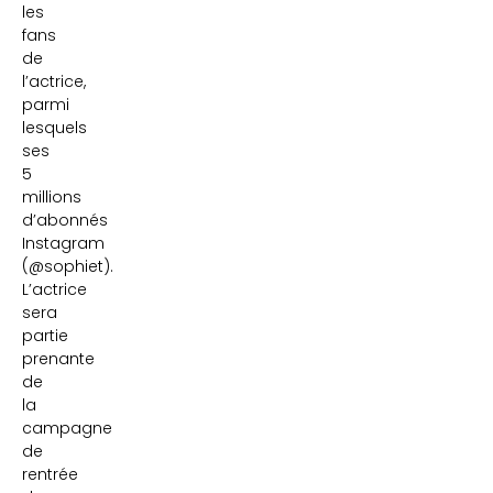
les
fans
de
l’actrice,
parmi
lesquels
ses
5
millions
d’abonnés
Instagram
(@sophiet).
L’actrice
sera
partie
prenante
de
la
campagne
de
rentrée