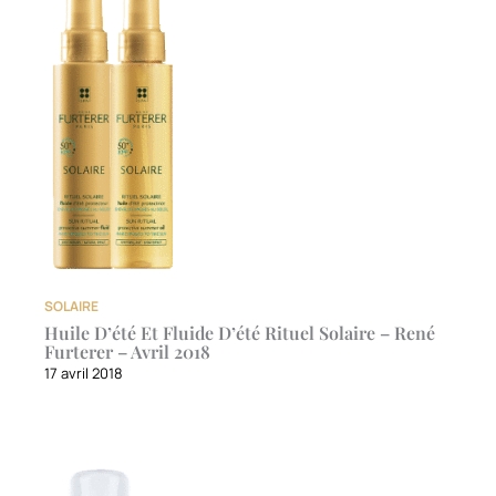
SOLAIRE
Huile D’été Et Fluide D’été Rituel Solaire – René
Furterer – Avril 2018
17 avril 2018