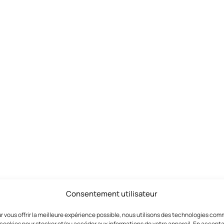
Consentement utilisateur
r vous offrir la meilleure expérience possible, nous utilisons des technologies co
 cookies pour stocker et/ou accéder aux informations de votre appareil. En accept