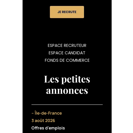
ESPACE RECRUTEUR
ESPACE CANDIDAT
FONDS DE COMMERCE
Les petites
annonces
– Île-de-France
3 août 2026
Offres d'emplois