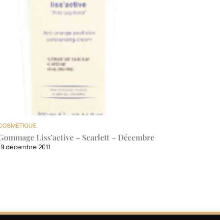
COSMÉTIQUE
Gommage Liss’active – Scarlett – Décembre
19 décembre 2011