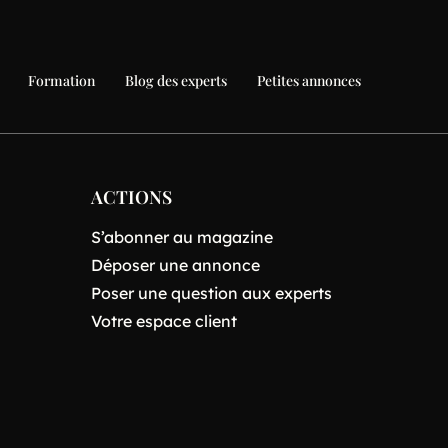
Formation
Blog des experts
Petites annonces
ACTIONS
S’abonner au magazine
Déposer une annonce
Poser une question aux experts
Votre espace client