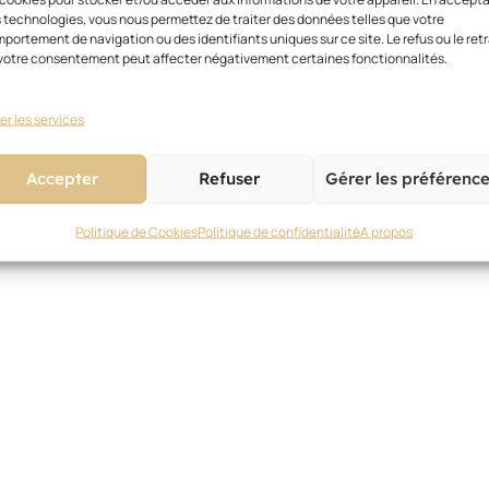
 technologies, vous nous permettez de traiter des données telles que votre
portement de navigation ou des identifiants uniques sur ce site. Le refus ou le retr
votre consentement peut affecter négativement certaines fonctionnalités.
er les services
Accepter
Refuser
Gérer les préférenc
Politique de Cookies
Politique de confidentialité
A propos