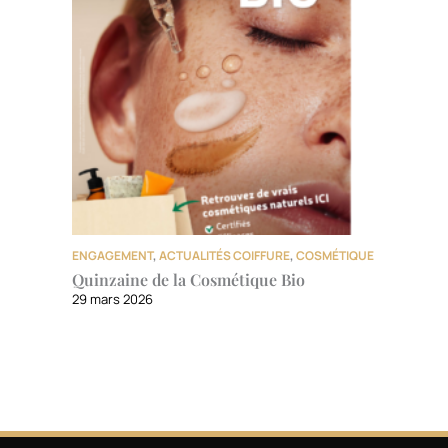
ENGAGEMENT
,
ACTUALITÉS COIFFURE
,
COSMÉTIQUE
Quinzaine de la Cosmétique Bio
29 mars 2026