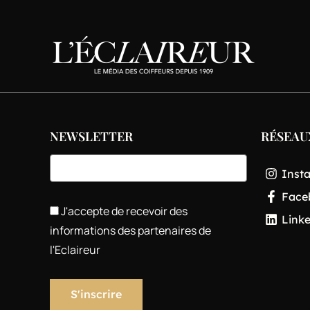
NEWSLETTER
RÉSEAU
Inst
Face
J'accepte de recevoir des
Link
informations des partenaires de
l'Eclaireur