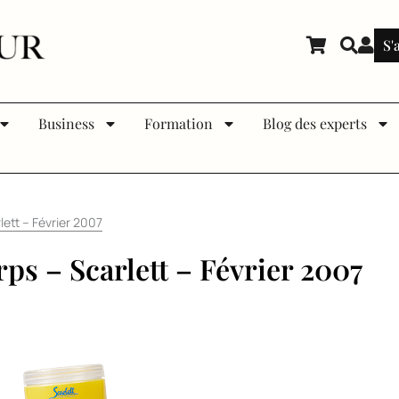
S'
Business
Formation
Blog des experts
lett – Février 2007
ps – Scarlett – Février 2007