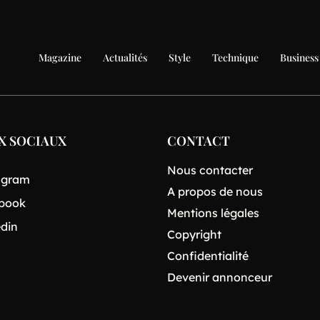
Magazine
Actualités
Style
Technique
Business
X SOCIAUX
CONTACT
Nous contacter
agram
A propos de nous
book
Mentions légales
edin
Copyright
Confidentialité
Devenir annonceur