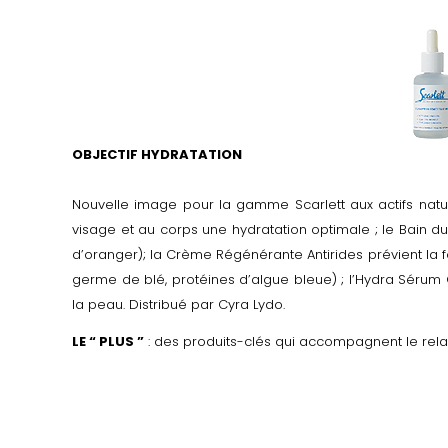
OBJECTIF HYDRATATION
Nouvelle image pour la gamme Scarlett aux actifs natu
visage et au corps une hydratation optimale ; le Bain du So
d’oranger); la Crème Régénérante Antirides prévient la f
germe de blé, protéines d’algue bleue) ; l’Hydra Séru
la peau. Distribué par Cyra Lydo.
LE “ PLUS ”
: des produits-clés qui accompagnent le re