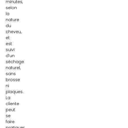
minutes,
selon
la
nature
du
cheveu,
et
est
suivi
d’un
séchage
naturel,
sans
brosse
ni
plaques.
La
cliente
peut
se
faire
pratiquer