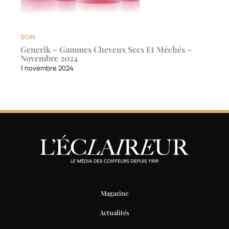
SOIN
Generik – Gammes Cheveux Secs Et Méchés –
Novembre 2024
1 novembre 2024
Magazine
Actualités