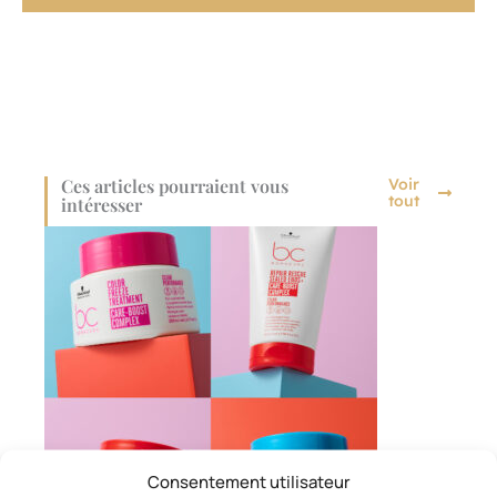
Ces articles pourraient vous
Voir
tout
intéresser
Consentement utilisateur