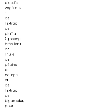
d’actifs
végétaux
:
de
l’extrait
de
pfaffia
(ginseng
brésilien),
de
l’huile
de
pépins
de
courge
et
de
l’extrait
de
bigaradier,
pour