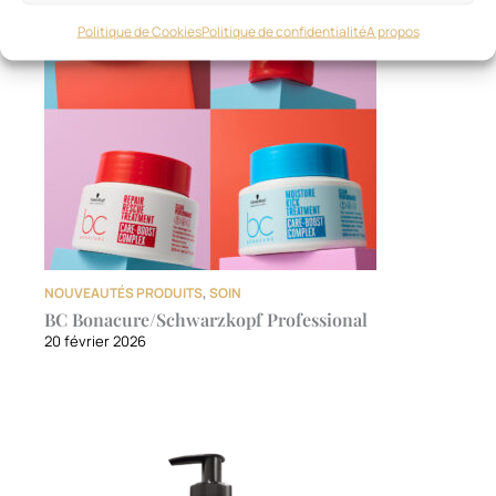
Politique de Cookies
Politique de confidentialité
A propos
NOUVEAUTÉS PRODUITS
,
SOIN
BC Bonacure/Schwarzkopf Professional
20 février 2026