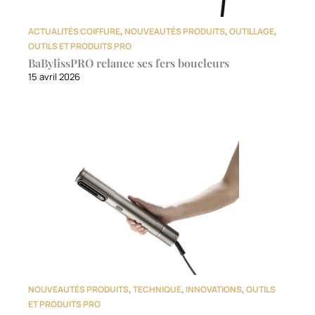
ACTUALITÉS COIFFURE
,
NOUVEAUTÉS PRODUITS
,
OUTILLAGE
,
OUTILS ET PRODUITS PRO
BaBylissPRO relance ses fers boucleurs
15 avril 2026
NOUVEAUTÉS PRODUITS
,
TECHNIQUE
,
INNOVATIONS
,
OUTILS
ET PRODUITS PRO