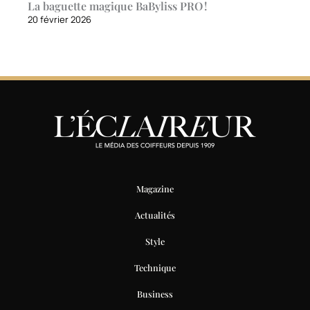
La baguette magique BaByliss PRO !
20 février 2026
Magazine
Actualités
Style
Technique
Business