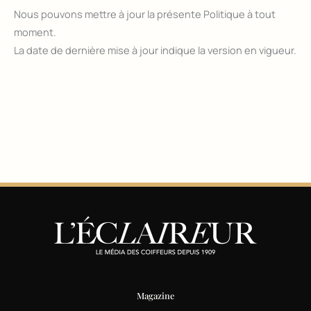
Nous pouvons mettre à jour la présente Politique à tout
moment.
La date de dernière mise à jour indique la version en vigueur.
Magazine