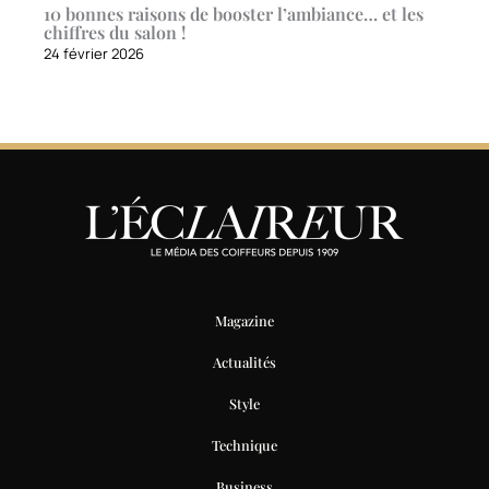
10 bonnes raisons de booster l’ambiance… et les
chiffres du salon !
24 février 2026
Magazine
Actualités
Style
Technique
Business