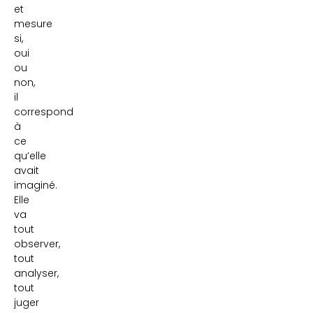
et
mesure
si,
oui
ou
non,
il
correspond
à
ce
qu’elle
avait
imaginé.
Elle
va
tout
observer,
tout
analyser,
tout
juger