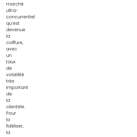
marché
ultra-
concurrentiel
qu’est
devenue
la
coiffure,
avec
un
taux
de
volatilité
très
important
de
la
clientèle.
Pour
la
fidéliser,
la