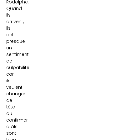
Rodolphe.
Quand
ils
arrivent,
ils
ont
presque
un
sentiment
de
culpabilité
car
ils
veulent
changer
de
tête
ou
confirmer
qu’ils
sont
bien