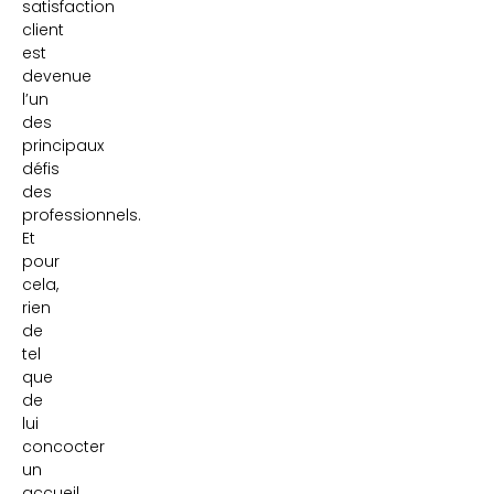
satisfaction
client
est
devenue
l’un
des
principaux
défis
des
professionnels.
Et
pour
cela,
rien
de
tel
que
de
lui
concocter
un
accueil