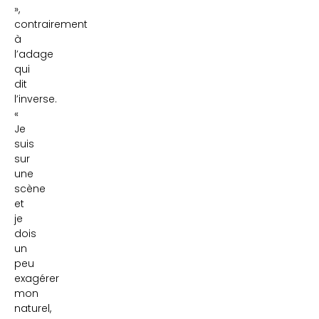
»,
contrairement
à
l’adage
qui
dit
l’inverse.
«
Je
suis
sur
une
scène
et
je
dois
un
peu
exagérer
mon
naturel,