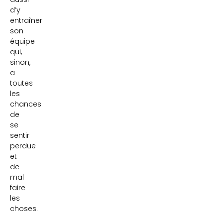
d’y
entraîner
son
équipe
qui,
sinon,
a
toutes
les
chances
de
se
sentir
perdue
et
de
mal
faire
les
choses.