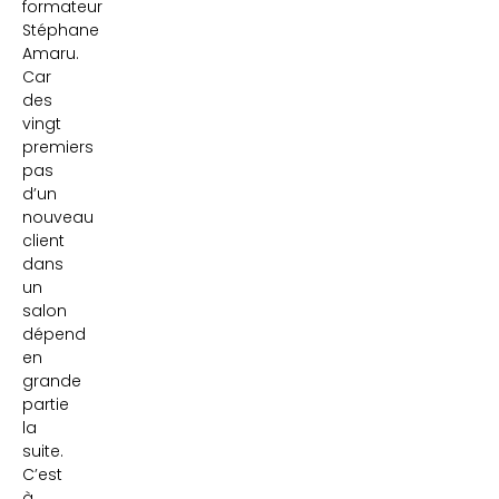
formateur
Stéphane
Amaru.
Car
des
vingt
premiers
pas
d’un
nouveau
client
dans
un
salon
dépend
en
grande
partie
la
suite.
C’est
à