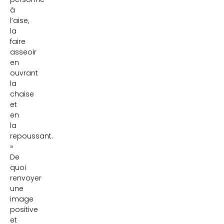
à
l’aise,
la
faire
asseoir
en
ouvrant
la
chaise
et
en
la
repoussant.
»
De
quoi
renvoyer
une
image
positive
et