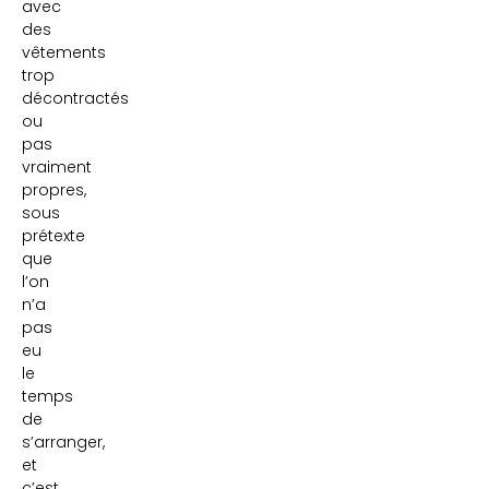
avec
des
vêtements
trop
décontractés
ou
pas
vraiment
propres,
sous
prétexte
que
l’on
n’a
pas
eu
le
temps
de
s’arranger,
et
c’est