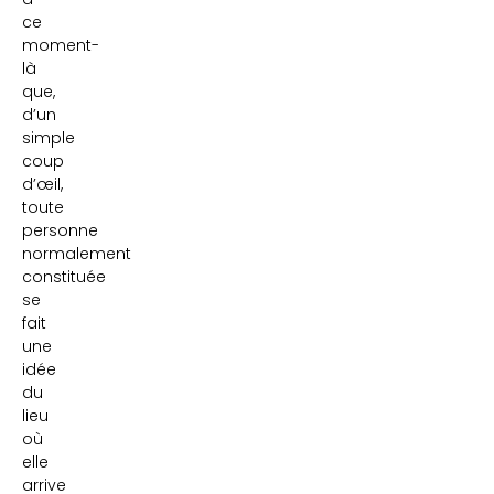
ce
moment-
là
que,
d’un
simple
coup
d’œil,
toute
personne
normalement
constituée
se
fait
une
idée
du
lieu
où
elle
arrive