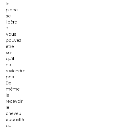
la
place
se
libère
?
Vous
pouvez
être
sûr
qu’il
ne
reviendra
pas.
De
même,
le
recevoir
le
cheveu
ébouriffé
ou