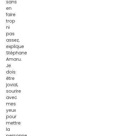
sans
en
faire
trop
ni
pas
assez,
explique
Stéphane
Amaru.
Je
dois
être
jovial,
sourire
avec
mes
yeux
pour
mettre
la
personne