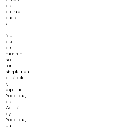
de
premier
choix.
«
Il
faut
que
ce
moment
soit
tout
simplement
agréable
»,
explique
Rodolphe,
de
Coloré
by
Rodolphe,
un