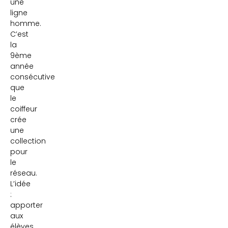
une
ligne
homme.
C’est
la
9ème
année
consécutive
que
le
coiffeur
crée
une
collection
pour
le
réseau.
L’idée
:
apporter
aux
élèves