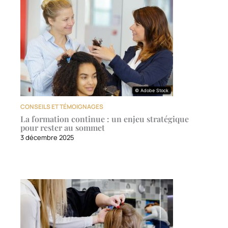
© Adobe Stock
© Adobe Stock
CONSEILS ET TÉMOIGNAGES
La formation continue : un enjeu stratégique
pour rester au sommet
3 décembre 2025