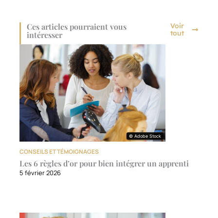
Ces articles pourraient vous
Voir
tout
intéresser
© Adobe Stock
© Adobe Stock
CONSEILS ET TÉMOIGNAGES
Les 6 règles d’or pour bien intégrer un apprenti
5 février 2026