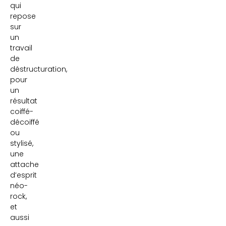
qui
repose
sur
un
travail
de
déstructuration,
pour
un
résultat
coiffé-
décoiffé
ou
stylisé,
une
attache
d’esprit
néo-
rock,
et
aussi