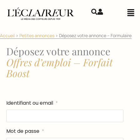
Aller au contenu
Mai
Accueil
>
Petites annonces
>
Déposez votre annonce – Formulaire
Déposez votre annonce
Offres d’emploi – Forfait
Boost
Identifiant ou email
*
Mot de passe
*