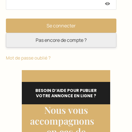
Pas encore de compte ?
Mot de passe oublié ?
BESOIN D’AIDE POUR PUBLIER
VOTRE ANNONCE EN LIGNE ?
Nous vous
accompagnons
en cas de