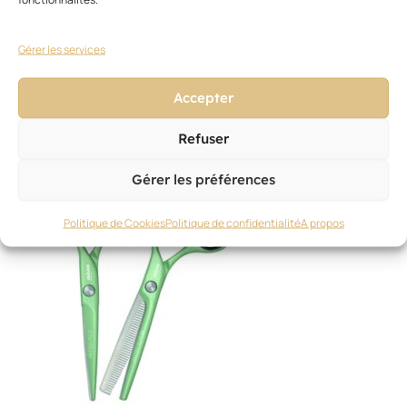
CISEAUX
Artero – Dna – Novembre 2024
Gérer les services
1 novembre 2024
Accepter
Refuser
Gérer les préférences
Politique de Cookies
Politique de confidentialité
A propos