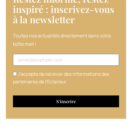
inspiré : inscrivez-vous
à la newsletter​
Toutes nos actualités directement dans votre
boîte mail !
Adresse email
J'accepte de recevoir des informations des
partenaires de l'Eclaireur