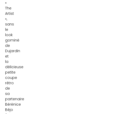
«
The
Artist
»,
sans
le
look
gominé
de
Dujardin
et
la
délicieuse
petite
coupe
rétro
de
sa
partenaire
Bérénice
Béjo