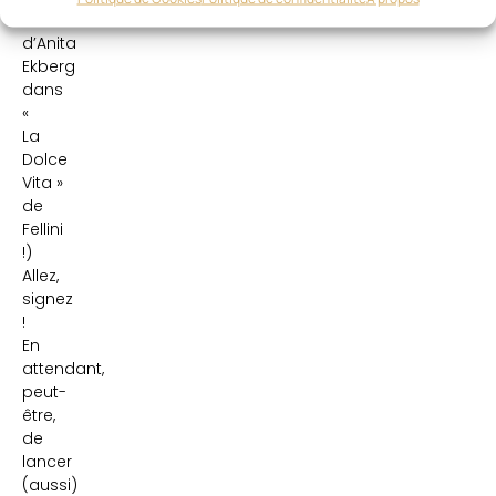
sensuelle
d’Anita
Ekberg
dans
«
La
Dolce
Vita »
de
Fellini
!)
Allez,
signez
!
En
attendant,
peut-
être,
de
lancer
(aussi)