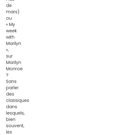
de
mars)
ou
« My
week
with
Marilyn
»,
sur
Marilyn
Monroe
?
Sans
parler
des
classiques
dans
lesquels,
bien
souvent,
les