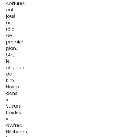
coiffures
ont
joué
un
rôle
de
premier
plan…
(Ah,
le
chignon
de
Kim
Novak
dans
«
Sueurs
froides
»
d’Alfred
Hitchcock,