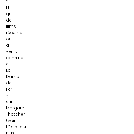
?
Et
quid
de
films
récents
ou
à
venir,
comme
«
La
Dame
de
Fer
»,
sur
Margaret
Thatcher
(voir
L’Éclaireur
Plus