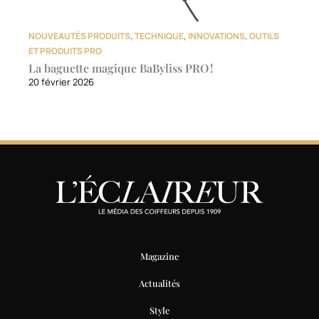
NOUVEAUTÉS PRODUITS
,
TECHNIQUE
,
INNOVATIONS
,
OUTILS
ET PRODUITS PRO
La baguette magique BaByliss PRO !
20 février 2026
Magazine
Actualités
Style