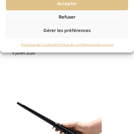
Accepter
Refuser
Gérer les préférences
OUTILLAGE
,
TECHNIQUE
,
OUTILS ET PRODUITS PRO
Politique de Cookies
Politique de confidentialité
A propos
Sculp le premier lisseur interactif par ghd
9 juillet 2026