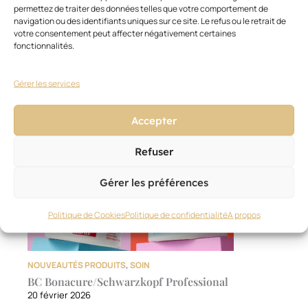
permettez de traiter des données telles que votre comportement de
Ces articles pourraient vous
Voir
navigation ou des identifiants uniques sur ce site. Le refus ou le retrait de
tout
intéresser
votre consentement peut affecter négativement certaines
fonctionnalités.
Gérer les services
Accepter
Refuser
Gérer les préférences
Politique de Cookies
Politique de confidentialité
A propos
NOUVEAUTÉS PRODUITS
,
SOIN
BC Bonacure/Schwarzkopf Professional
20 février 2026