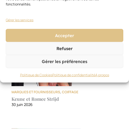
fonctionnalités.
Ces articles pourraient vous
Voir
tout
intéresser
Gérer les services
Accepter
Refuser
Gérer les préférences
Politique de Cookies
Politique de confidentialité
A propos
MARQUES ET FOURNISSEURS
,
COIFFAGE
Keune et Romee Strijd
30 juin 2026