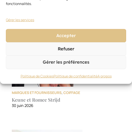
fonctionnalités.
Ces articles pourraient vous
Voir
tout
intéresser
Gérer les services
Accepter
Refuser
Gérer les préférences
Politique de Cookies
Politique de confidentialité
A propos
MARQUES ET FOURNISSEURS
,
COIFFAGE
Keune et Romee Strijd
30 juin 2026