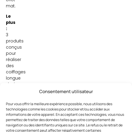
mat.
Le
plus
:
3
produits
conçus
pour
réaliser
des
coiffages
longue
durée.
Consentement utilisateur
Pour vous offrir la meilleure expérience possible, nous utilisons des
technologies comme les cookies pour stocker et/ou accéder aux
informations de votre appareil. En acceptant ces technologies, vous nous
permettez de traiter des données telles que votre comportement de
navigation ou des identifiants uniques sur ce site. Le refus ou le retrait de
votre consentement peut affecter négativement certaines