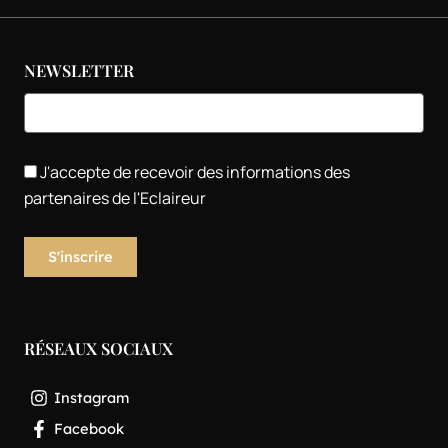
NEWSLETTER
J'accepte de recevoir des informations des
partenaires de l'Eclaireur
RÉSEAUX SOCIAUX
Instagram
Facebook