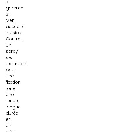
la
gamme
SP
Men
accueille
Invisible
Control,
un
spray
sec
texturisant
pour
une
fixation
forte,
une
tenue
longue
durée
et
un
effet