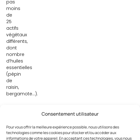
pas
moins
de
25
actifs
végétaux
différents,
dont
nombre
d’huiles
essentielles
(pépin
de
raisin,
bergamote…).
Consentement utilisateur
Pour vous offrir la meilleure expérience possible, nous utilisons des
technologies comme les cookies pour stocker et/ou accéder aux
informations de votre appareil. En acceptant ces technologies, vous nous