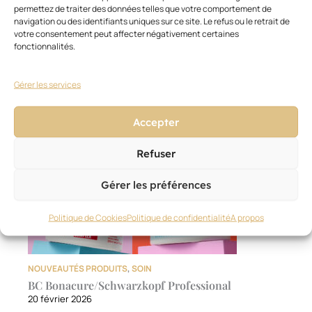
permettez de traiter des données telles que votre comportement de
Ces articles pourraient vous
Voir
navigation ou des identifiants uniques sur ce site. Le refus ou le retrait de
tout
intéresser
votre consentement peut affecter négativement certaines
fonctionnalités.
Gérer les services
Accepter
Refuser
Gérer les préférences
Politique de Cookies
Politique de confidentialité
A propos
NOUVEAUTÉS PRODUITS
,
SOIN
BC Bonacure/Schwarzkopf Professional
20 février 2026