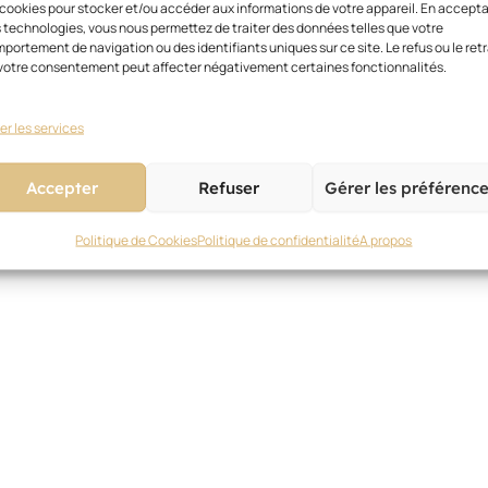
 cookies pour stocker et/ou accéder aux informations de votre appareil. En accept
 technologies, vous nous permettez de traiter des données telles que votre
portement de navigation ou des identifiants uniques sur ce site. Le refus ou le retr
votre consentement peut affecter négativement certaines fonctionnalités.
er les services
Accepter
Refuser
Gérer les préférenc
Politique de Cookies
Politique de confidentialité
A propos