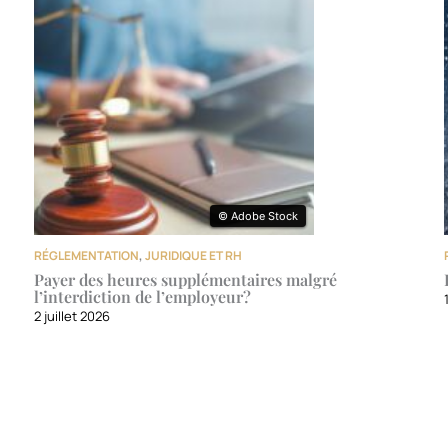
© Adobe Stock
© Adobe Stock
RÉGLEMENTATION
,
JURIDIQUE ET RH
Payer des heures supplémentaires malgré
l’interdiction de l’employeur?
2 juillet 2026