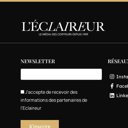
NEWSLETTER
RÉSEAU
Inst
Face
J'accepte de recevoir des
Link
informations des partenaires de
l'Eclaireur