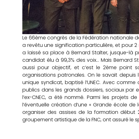
Le 66ème congrès de la Fédération nationale de l
a revêtu une signification particulière, et pour 2
a laissé sa place à Bernard Stalter, jusque-là p
candidat élu à 99,3% des voix… Mais Bernard Sta
aussi pour objectif, et c’est le 2ème point s
organisations patronales. On le savait depuis
unique syndicat, baptisé l’UNEC. Avec comme o
publics dans les grands dossiers, sociaux par 
l’ex-CNEC, a été nommé. Parmi les projets de l
l’éventuelle création d’une « Grande école de la
organiser des assises de la formation début 20
groupement artistique de la FNC, ont assuré le