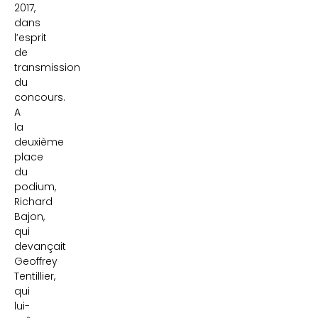
2017,
dans
l’esprit
de
transmission
du
concours.
A
la
deuxième
place
du
podium,
Richard
Bajon,
qui
devançait
Geoffrey
Tentillier,
qui
lui-