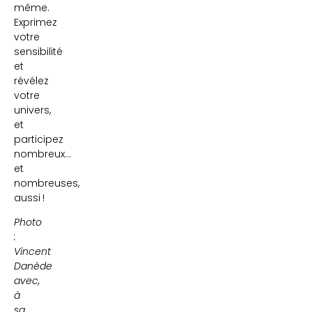
même.
Exprimez
votre
sensibilité
et
révélez
votre
univers,
et
participez
nombreux…
et
nombreuses,
aussi !
Photo
:
Vincent
Danède
avec,
à
sa