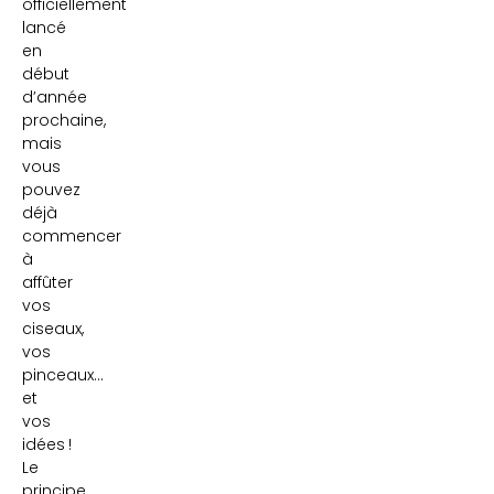
officiellement
lancé
en
début
d’année
prochaine,
mais
vous
pouvez
déjà
commencer
à
affûter
vos
ciseaux,
vos
pinceaux…
et
vos
idées !
Le
principe