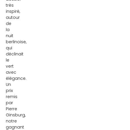
très
inspiré,
autour
de
la
nuit
berlinoise,
qui
déclinait
le
vert
avec
élégance.
Un
prix
remis
par
Pierre
Ginsburg,
notre
gagnant