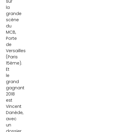
sur
la
grande
scène
du
MCB,
Porte
de
Versailles
(Paris
15ème).
Et
le
grand
gagnant
2018
est
Vincent
Danède,
avec
un
dossier