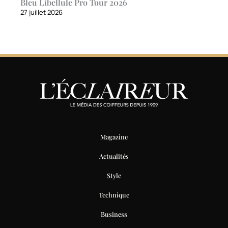
Bleu Libellule Pro Tour 2026
27 juillet 2026
Magazine
Actualités
Style
Technique
Business