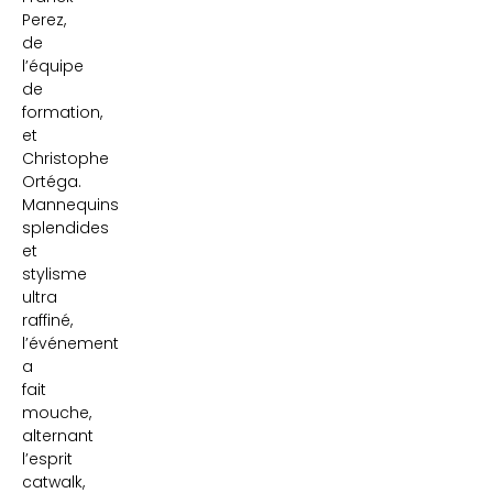
Perez,
de
l’équipe
de
formation,
et
Christophe
Ortéga.
Mannequins
splendides
et
stylisme
ultra
raffiné,
l’événement
a
fait
mouche,
alternant
l’esprit
catwalk,