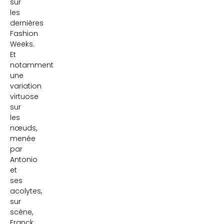
sur
les
dernières
Fashion
Weeks.
Et
notamment
une
variation
virtuose
sur
les
nœuds,
menée
par
Antonio
et
ses
acolytes,
sur
scène,
Franck