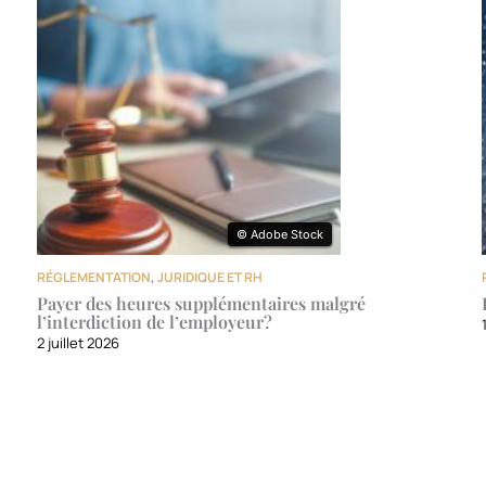
© Adobe Stock
© Adobe Stock
RÉGLEMENTATION
,
JURIDIQUE ET RH
Payer des heures supplémentaires malgré
l’interdiction de l’employeur?
2 juillet 2026