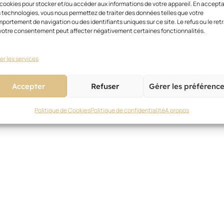
 cookies pour stocker et/ou accéder aux informations de votre appareil. En accept
 technologies, vous nous permettez de traiter des données telles que votre
portement de navigation ou des identifiants uniques sur ce site. Le refus ou le retr
votre consentement peut affecter négativement certaines fonctionnalités.
er les services
Accepter
Refuser
Gérer les préférenc
Politique de Cookies
Politique de confidentialité
A propos