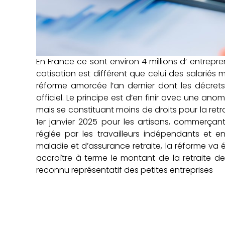
En France ce sont environ 4 millions d’ entrepr
cotisation est différent que celui des salariés
réforme amorcée l’an dernier dont les décret
officiel. Le principe est d’en finir avec une an
mais se constituant moins de droits pour la retr
1er janvier 2025 pour les artisans, commerçan
réglée par les travailleurs indépendants et
maladie et d’assurance retraite, la réforme va é
accroître à terme le montant de la retraite de
reconnu représentatif des petites entreprises