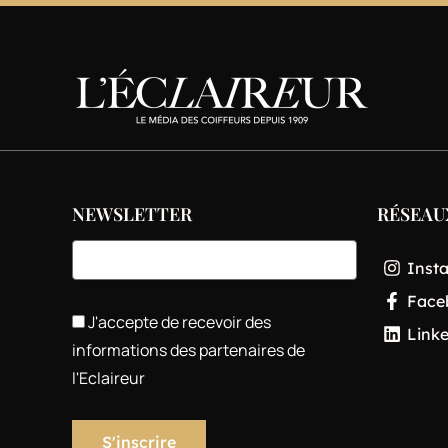
NEWSLETTER
RÉSEAU
Inst
Face
J'accepte de recevoir des
Link
informations des partenaires de
l'Eclaireur