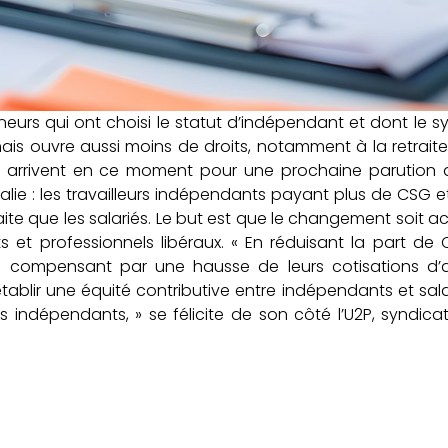
eneurs qui ont choisi le statut d’indépendant et dont le 
 mais ouvre aussi moins de droits, notamment à la retrait
s arrivent en ce moment pour une prochaine parution a
omalie : les travailleurs indépendants payant plus de CSG 
aite que les salariés. Le but est que le changement soit ac
ts et professionnels libéraux. « En réduisant la part d
 en compensant par une hausse de leurs cotisations d’
tablir une équité contributive entre indépendants et sala
s indépendants, » se félicite de son côté l’U2P, syndica