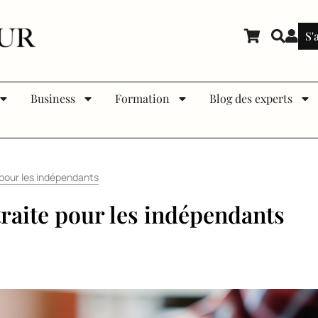
S'
Business
Formation
Blog des experts
 pour les indépendants
raite pour les indépendants