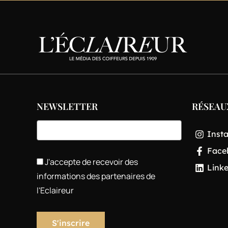
NEWSLETTER
RÉSEAU
Inst
Face
J'accepte de recevoir des
Link
informations des partenaires de
l'Eclaireur