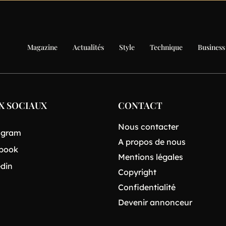
Magazine
Actualités
Style
Technique
Business
X SOCIAUX
CONTACT
Nous contacter
agram
A propos de nous
book
Mentions légales
edin
Copyright
Confidentialité
Devenir annonceur