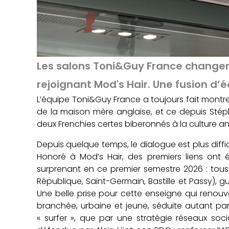
Les salons Toni&Guy France changent
rejoignant Mod's Hair. Une fusion d’
L’équipe Toni&Guy France a toujours fait montre
de la maison mère anglaise, et ce depuis Stéph
deux Frenchies certes biberonnés à la culture a
Depuis quelque temps, le dialogue est plus diffi
Honoré à Mod’s Hair, des premiers liens ont
surprenant en ce premier semestre 2026 : tous
République, Saint-Germain, Bastille et Passy), gu
Une belle prise pour cette enseigne qui renouv
branchée, urbaine et jeune, séduite autant pa
« surfer », que par une stratégie réseaux soci