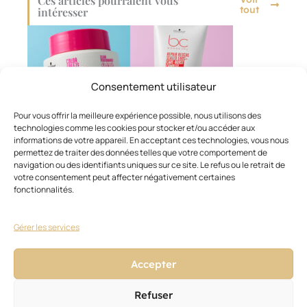
Ces articles pourraient vous
tout
intéresser
Consentement utilisateur
Pour vous offrir la meilleure expérience possible, nous utilisons des
technologies comme les cookies pour stocker et/ou accéder aux
informations de votre appareil. En acceptant ces technologies, vous nous
permettez de traiter des données telles que votre comportement de
navigation ou des identifiants uniques sur ce site. Le refus ou le retrait de
votre consentement peut affecter négativement certaines
fonctionnalités.
Gérer les services
NOUVEAUTÉS PRODUITS
,
SOIN
BC Bonacure/Schwarzkopf Professional
Accepter
20 février 2026
Refuser