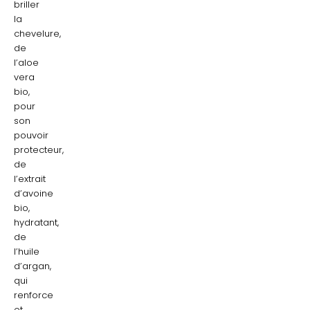
briller
la
chevelure,
de
l’aloe
vera
bio,
pour
son
pouvoir
protecteur,
de
l’extrait
d’avoine
bio,
hydratant,
de
l’huile
d’argan,
qui
renforce
et