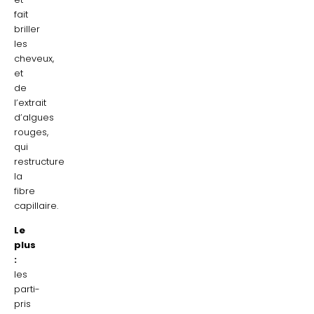
fait
briller
les
cheveux,
et
de
l’extrait
d’algues
rouges,
qui
restructure
la
fibre
capillaire.
Le
plus
:
les
parti-
pris