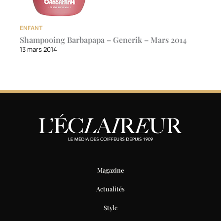
ENFANT
Shampooing Barbapapa – Generik – Mars 2014
13 mars 2014
Magazine
Actualités
Style