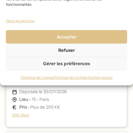
Déposée le 30/07/2026
fonctionnalités.
Lieu :
75 - Paris
Prix :
76 - 100 K€
Gérer les services
Voir plus
Accepter
Refuser
Gérer les préférences
Politique de Cookies
Politique de confidentialité
A propos
Fonds de commerce
Déposée le 30/07/2026
Lieu :
75 - Paris
Prix :
Plus de 200 K€
Voir plus