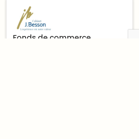
Fonds de commerce
Déposée le 30/07/2026
Lieu :
75 - Paris
Prix :
101 - 150 K€
Voir plus
Fonds de commerce