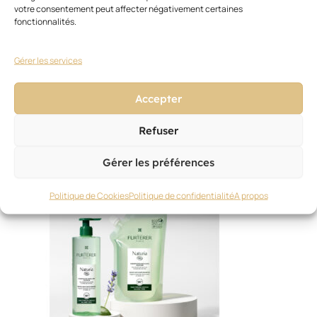
votre consentement peut affecter négativement certaines
fonctionnalités.
Gérer les services
Accepter
Ces articles pourraient vous
Voir
Refuser
tout
intéresser
Gérer les préférences
Politique de Cookies
Politique de confidentialité
A propos