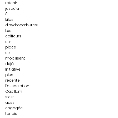
retenir
jusqu’à
8
kilos
d’hydrocarbures!
Les
coiffeurs
sur
place
se
mobilisent
déjà.
Initiative
plus
récente
l’association
Capillum
s’est
aussi
engagée
tandis