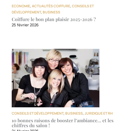
ECONOMIE
,
ACTUALITÉS COIFFURE
,
CONSEILS ET
DÉVELOPPEMENT
,
BUSINESS
Coiffure le bon plan plaisir 2025-2026 ?
25 février 2026
CONSEILS ET DÉVELOPPEMENT
,
BUSINESS
,
JURIDIQUE ET RH
10 bonnes raisons de booster l’ambiance… et les
chiffres du salon !
24 février 2026