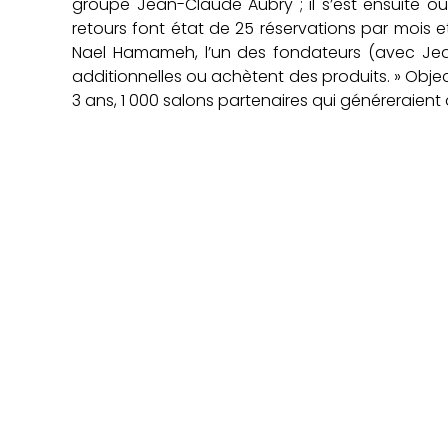
groupe Jean-Claude Aubry ; il s’est ensuite ou
retours font état de 25 réservations par mois 
Nael Hamameh, l’un des fondateurs (avec Jean
additionnelles ou achètent des produits. » Object
3 ans, 1 000 salons partenaires qui généreraient au