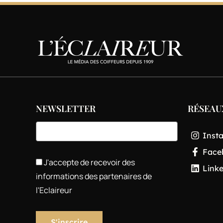
NEWSLETTER
RÉSEAU
Inst
Face
J'accepte de recevoir des
Link
informations des partenaires de
l'Eclaireur