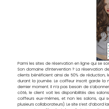
Parmi les sites de réservation en ligne qui se s
Son domaine d’intervention ? La réservation de
clients bénéficient ainsi de 50% de réduction,
durant la journée. Le coiffeur inscrit garde l
dernier moment. Il n’a pas besoin de s’abonne
côté, le client voit les disponibilités des salo
coiffeurs eux-mêmes, et non les salons, qui 
plusieurs collaborateurs). Le site s’est d’abord 