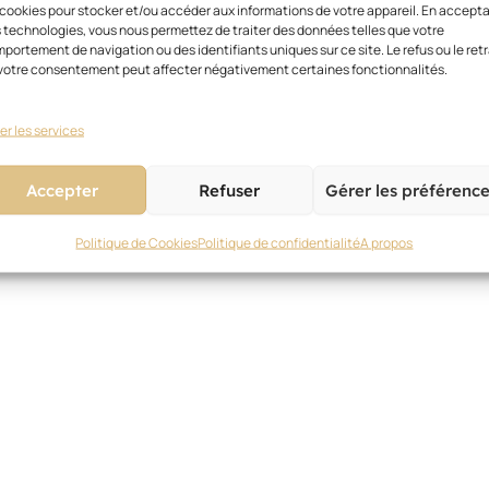
 cookies pour stocker et/ou accéder aux informations de votre appareil. En accept
 technologies, vous nous permettez de traiter des données telles que votre
portement de navigation ou des identifiants uniques sur ce site. Le refus ou le retr
votre consentement peut affecter négativement certaines fonctionnalités.
er les services
Accepter
Refuser
Gérer les préférenc
Politique de Cookies
Politique de confidentialité
A propos