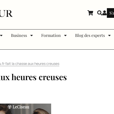
S'
Business
Formation
Blog des experts
.fr fait la chasse aux heures creuses
 aux heures creuses