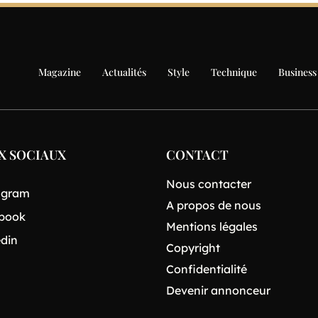
Magazine
Actualités
Style
Technique
Business
X SOCIAUX
CONTACT
Nous contacter
agram
A propos de nous
book
Mentions légales
edin
Copyright
Confidentialité
Devenir annonceur