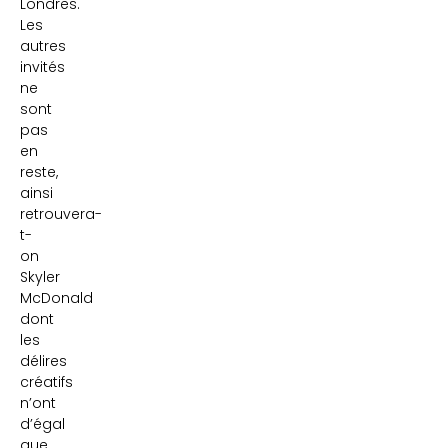
Londres.
Les
autres
invités
ne
sont
pas
en
reste,
ainsi
retrouvera-
t-
on
Skyler
McDonald
dont
les
délires
créatifs
n’ont
d’égal
que