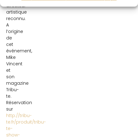
directeur
artistique
reconnu.
A
l’origine
de
cet
événement,
Mike
Vincent
et
son
magazine
Tribu-
te.
Réservation
sur
http://tribu-
te.fr/produit/tribu-
te-
show-