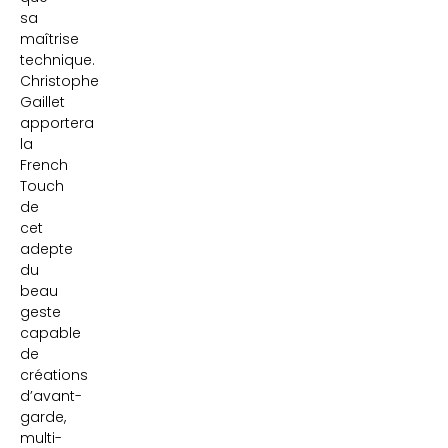
sa
maîtrise
technique.
Christophe
Gaillet
apportera
la
French
Touch
de
cet
adepte
du
beau
geste
capable
de
créations
d’avant-
garde,
multi-