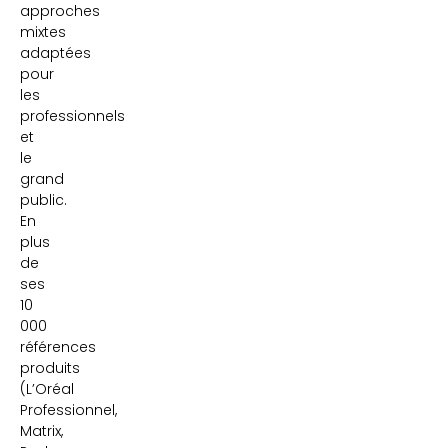
approches
mixtes
adaptées
pour
les
professionnels
et
le
grand
public.
En
plus
de
ses
10
000
références
produits
(L’Oréal
Professionnel,
Matrix,