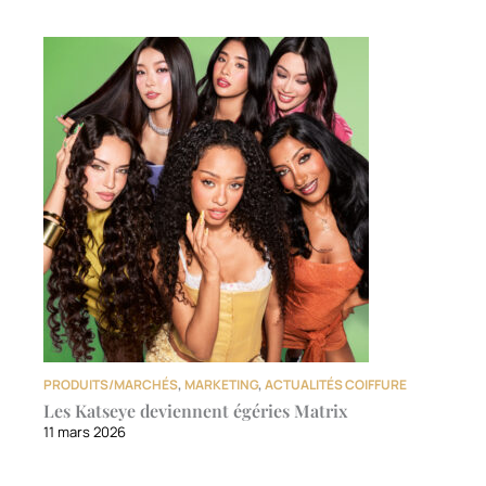
PRODUITS/MARCHÉS
,
MARKETING
,
ACTUALITÉS COIFFURE
Les Katseye deviennent égéries Matrix
11 mars 2026