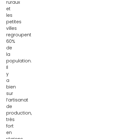
ruraux
et
les
petites
villes
regroupent
60%
de
la
population.
Il
y
a
bien
sur
l’artisanat
de
production,
très
fort
en