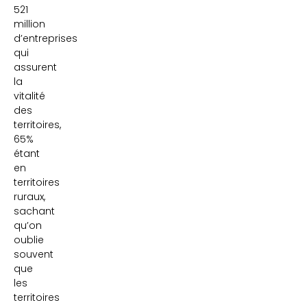
521
million
d’entreprises
qui
assurent
la
vitalité
des
territoires,
65%
étant
en
territoires
ruraux,
sachant
qu’on
oublie
souvent
que
les
territoires