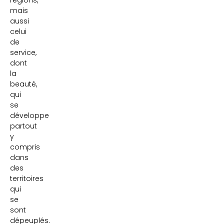
régions,
mais
aussi
celui
de
service,
dont
la
beauté,
qui
se
développe
partout
y
compris
dans
des
territoires
qui
se
sont
dépeuplés.