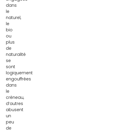
dans
le
naturel,
le
bio
ou
plus
de
naturalité
se
sont
logiquement
engouffrées
dans
le
créneau,
d’autres
abusent
un
peu
de