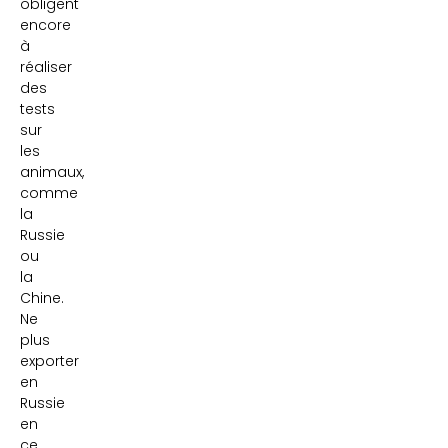
obligent
encore
à
réaliser
des
tests
sur
les
animaux,
comme
la
Russie
ou
la
Chine.
Ne
plus
exporter
en
Russie
en
ce