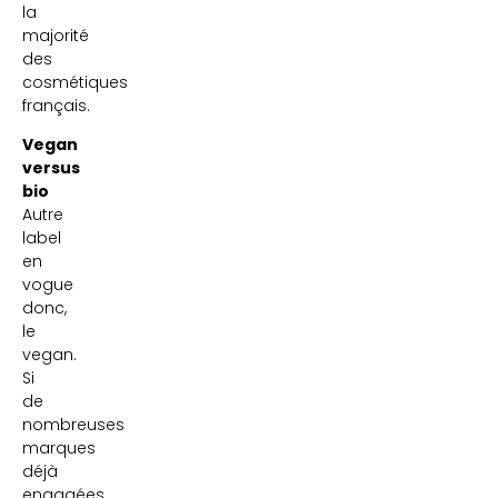
la
majorité
des
cosmétiques
français.
Vegan
versus
bio
Autre
label
en
vogue
donc,
le
vegan.
Si
de
nombreuses
marques
déjà
engagées