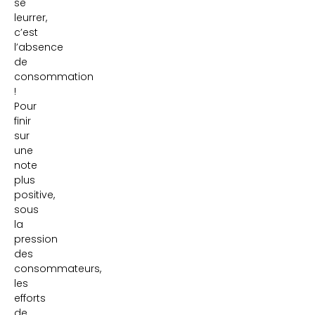
se
leurrer,
c’est
l’absence
de
consommation
!
Pour
finir
sur
une
note
plus
positive,
sous
la
pression
des
consommateurs,
les
efforts
de