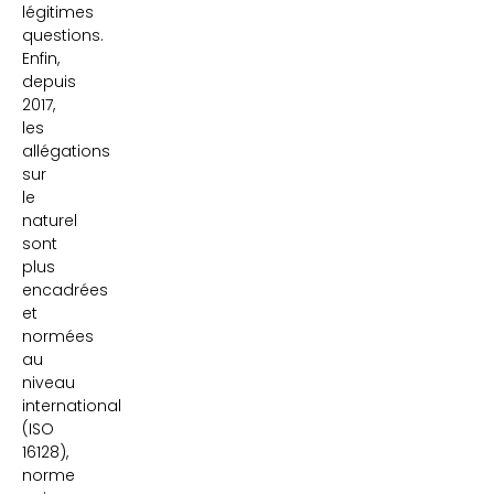
légitimes
questions.
Enfin,
depuis
2017,
les
allégations
sur
le
naturel
sont
plus
encadrées
et
normées
au
niveau
international
(ISO
16128),
norme