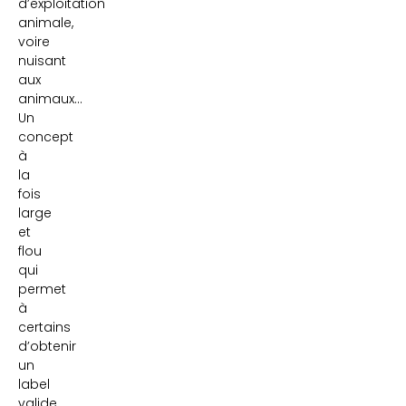
d’exploitation
animale,
voire
nuisant
aux
animaux…
Un
concept
à
la
fois
large
et
flou
qui
permet
à
certains
d’obtenir
un
label
valide