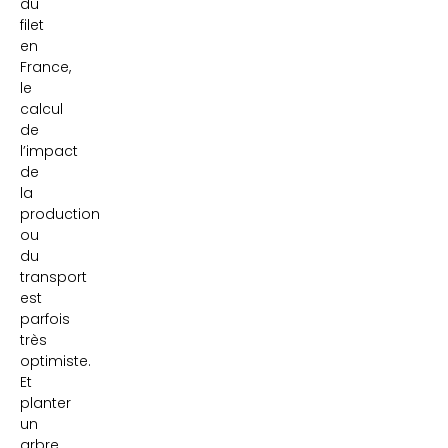
du
filet
en
France,
le
calcul
de
l’impact
de
la
production
ou
du
transport
est
parfois
très
optimiste.
Et
planter
un
arbre