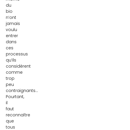
du
bio
n’ont
jamais
voulu
entrer
dans
ces
processus
qu’ils
considèrent
comme
trop
peu
contraignants…
Pourtant,
il
faut
reconnaître
que
tous