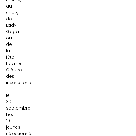
au
choix,
de
Lady
Gaga
ou
de
la
fête
foraine.
Clôture
des
inscriptions
:
le
30
septembre.
Les
10
jeunes
sélectionnés