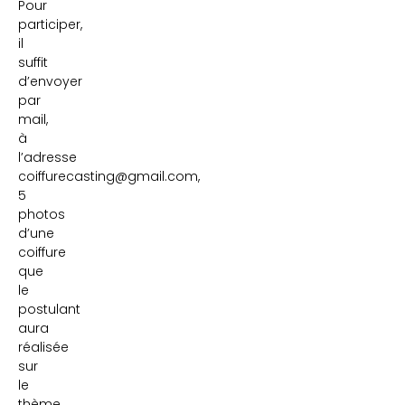
Pour
participer,
il
suffit
d’envoyer
par
mail,
à
l’adresse
coiffurecasting@gmail.com,
5
photos
d’une
coiffure
que
le
postulant
aura
réalisée
sur
le
thème,